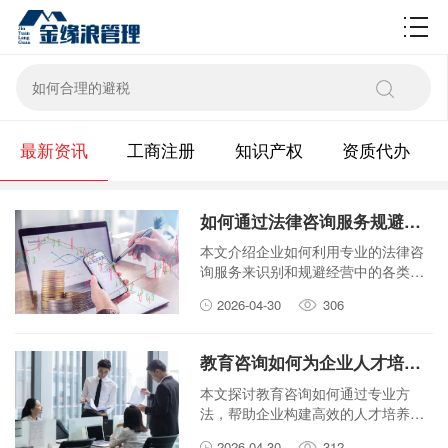
财税百科
最新资讯
工商注册
知识产权
资质代办
如何通过法律咨询服务规避企业风险？
本文介绍企业如何利用专业的法律咨
询服务来识别和规避经营中的各类风
险，包括合同纠纷、合规问题等，助
2026-04-30
306
力企业稳健发展。
教育咨询如何为企业人才培养提供专业支持？
本文探讨教育咨询如何通过专业方
法，帮助企业构建高效的人才培养体
系，提升员工能力与组织竞争力。
2026-04-30
312