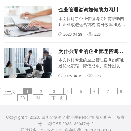
企业管理咨询如何助力四川企业优化运营结构？
本文探讨了企业管理咨询如何帮助四
川企业改进运营结构,提升效率和竞争
力。
2026-04-28
225
为什么专业的企业管理咨询能显著提升运营效率？
本文探讨专业的企业管理咨询如何通
过优化流程、降低成本、提升团队协
作等方式，显著改善企业运营效率。
2026-04-19
228
上一页
1
2
3
4
5
6
7
8
...
33
34
下一页
Copyright © 2023. 四川金缘浪企业管理有限公司 版权所有 备案
号：
蜀ICP备2025139047号-2
即时服务：9:00-21:00 | 咨询电话：18884666606