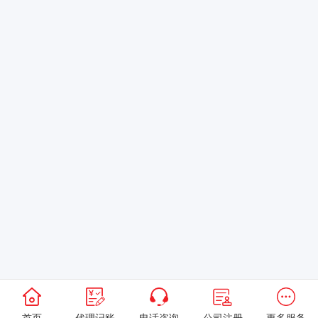
首页
代理记账
电话咨询
公司注册
更多服务