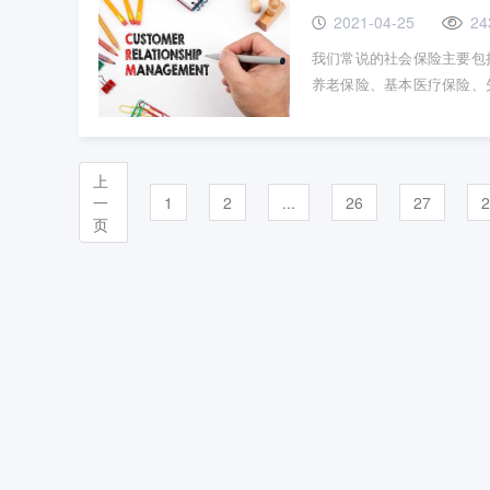
2021-04-25
24
我们常说的社会保险主要包
养老保险、基本医疗保险、
职工不缴纳。
上
一
1
2
...
26
27
2
页