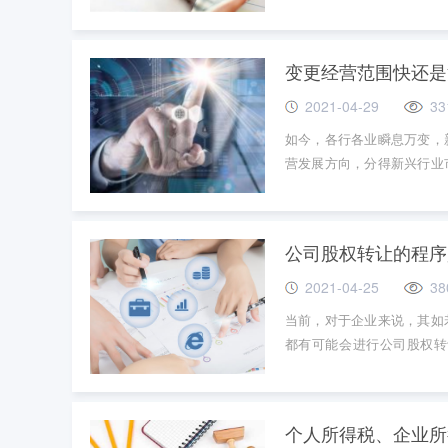
专业会计代理机构来完成，
择应关注的要点进行说明。
变更经营范围快还是
2021-04-29
33
如今，各行各业瞬息万变，
营发展方向，分得新兴行业
营范围快还是注册公司快？
公司股权转让的程序
2021-04-25
38
当前，对于企业来说，其如
都有可能会进行公司股权转
解！
个人所得税、企业所