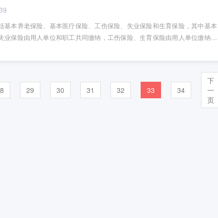
39
括基本养老保险、基本医疗保险、工伤保险、失业保险和生育保险，其中基本
失业保险由用人单位和职工共同缴纳，工伤保险、生育保险由用人单位缴纳，
下
8
29
30
31
32
33
34
一
页