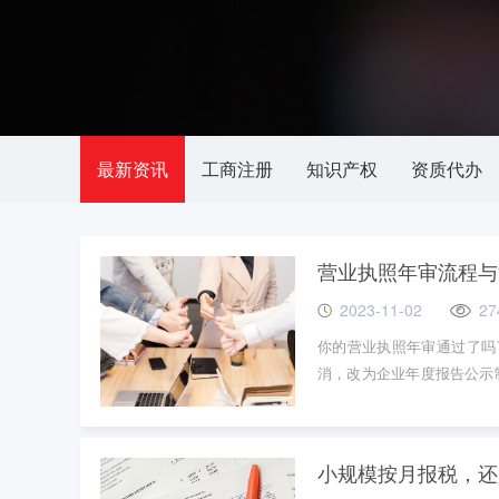
最新资讯
工商注册
知识产权
资质代办
营业执照年审流程与
2023-11-02
27
你的营业执照年审通过了吗
消，改为企业年度报告公示制
业者们准备了一份操作指南
小规模按月报税，还