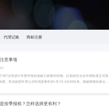
代理记账
商标注册
注意事项
43
了吗?没有进行年度申报的老板们抓紧时间咯。以前的旧企业年报制度正式取
度，营业执照年审公示时间是每年的1月1日-6月30结束。精诚财税给诸位创
，给那些不是很熟悉怎样操作的人作为参考。请往下看！
是按季报税？怎样选择更有利？