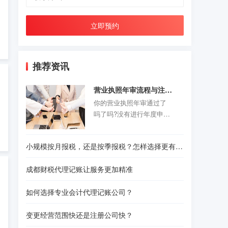
立即预约
推荐资讯
营业执照年审流程与注意事项
你的营业执照年审通过了
吗了吗?没有进行年度申报
的老板们抓紧时间咯。以
前的旧企业年报制度正式
小规模按月报税，还是按季报税？怎样选择更有利？
取消，改为企业年度报告
公示制度，营业执照年审
成都财税代理记账让服务更加精准
公示时间是每年的1月1日-6
月30结束。精诚财税给诸
如何选择专业会计代理记账公司？
位创业者们准备了一份操
作指南，给那些不是很熟
变更经营范围快还是注册公司快？
悉怎样操作的人作为参
考。请往下看！