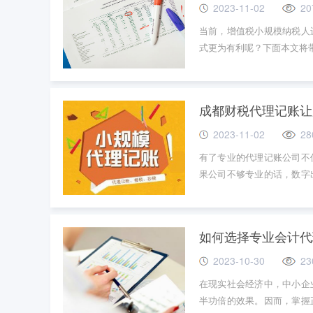
2023-11-02
20
当前，增值税小规模纳税人
式更为有利呢？下面本文将
成都财税代理记账让
2023-11-02
28
有了专业的代理记账公司不
果公司不够专业的话，数字
得到最好的处理，成都代理
理记账会计的话，是非常安
财务处理方式往往也是更加
如何选择专业会计代
2023-10-30
23
在现实社会经济中，中小企
半功倍的效果。因而，掌握