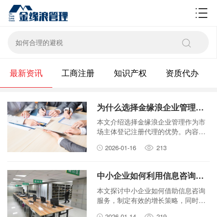
财税百科
最新资讯
工商注册
知识产权
资质代办
为什么选择金缘浪企业管理进行市场主体登记注册代理？
本文介绍选择金缘浪企业管理作为市
场主体登记注册代理的优势。内容涵
盖专业性、效率和省心体验，帮助您
2026-01-16
213
轻松完成企业注册。
中小企业如何利用信息咨询服务实现快速增长？
本文探讨中小企业如何借助信息咨询
服务，制定有效的增长策略，同时做
好风险管理和把握市场趋势，实现业
2026-01-14
219