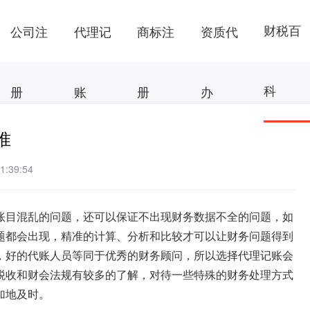
财税百
公司注
代理记
商标注
资质代
科
册
账
册
办
准
:39:54
账目混乱的问题，还可以保证不出现财务数据不全的问题，如
题都会出现，精准的计算、分析和比较才可以让财务问题得到
，好的代账人员等同于优秀的财务顾问，所以选择代理记账会
税收和财会法规有较多的了解，对待一些特殊的财务处理方式
加地及时。