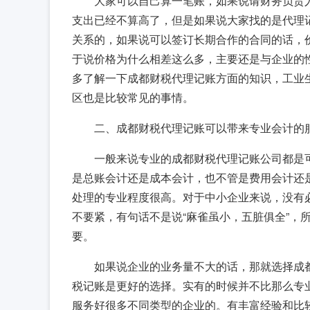
大家可以自己算一笔账，如果说请财务负责人
支出已经不算高了，但是如果说大家找的是代理
关系的，如果说可以签订长期合作的合同的话，价格
于说价格为什么相差这么多，主要还是与企业的
多了解一下成都财税代理记账方面的知识，工业
区也是比较常见的事情。
二、成都财税代理记账可以带来专业会计的
一般来说专业的成都财税代理记账公司都是
是总账会计还是成本会计，也不管是费用会计还
处理的专业程度很高。对于中小企业来说，没有
不要紧，有句话不是说“麻雀虽小，五脏俱全”，
要。
如果说企业的业务量不大的话，那就选择成
税记账是更好的选择。实有的时候并不比那么专
服务好很多不同类型的企业的。有丰富经验和比