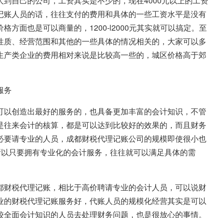
到自己的公司，工资其实是不少的，现在4000元以上的工资
记账人员的话，往往支付的费用和具体的一些工资水平是没有
方面也是可以商量的，1200-l2000元其实就可以搞定。至
性质、经营范围和其他的一些具体的情况相关的，大家可以多
生产类企业的费用相对来说是比较高一些的，城区价格高于郊
服务
可以创造出最好的服务的，也具备更加丰富的会计知识，不管
是往来会计的核算，都是可以达到比较好的效果的，而且财务
必要请专业的人员，成都财税代理记账公司的规模即使很小也
所以只要拥有专业化的会计服务，往往就可以满足具体的需
都财税代理记账，相比于高价聘请专业的会计人员，可以说财
业的财税代理记账服务好，代账人员的规模化经营其实是可以
较全面会计知识的人员去处理财务问题，也是很放心的事情。