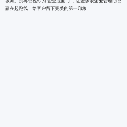
城河。别再忽视你的“企业脸面”了，让金缘浪企业管理助您
赢在起跑线，给客户留下完美的第一印象！