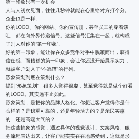
第一印象只有一次机会
人与人初次见面，往往几秒钟就能在心里给对方打个分。
企业也是一样。
你的LOGO、你的网站、你的宣传册，甚至员工的穿着谈
吐，都在向外界传递信号。这些信号汇集在一起，就构成
了别人对你的“第一印象”。
好的第一印象，能让你在众多竞争对手中脱颖而出，获得
信任感。而糟糕的第一印象，会让你还没开始展示实力，
就被客户划入了“不靠谱”的行列。
形象策划到底在策划什么？
提到“形象策划”，很多人觉得很虚，甚至觉得就是做个好看
的LOGO。其实远不止如此。
形象策划，是把你的品牌人格化。你想让客户觉得你是什
么样的？是稳重可靠的，还是年轻活力的？是亲民实惠
的，还是高端大气的？
把这些抽象的感觉，通过具体的视觉设计、文案风格、服
务流程表达出来，让客户能实实在在地感受到，这就是形